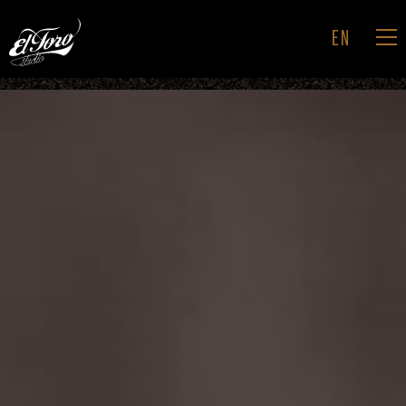
EN
ACCUEIL
HABILLAGE GRAPHIQUE
PUBLICITÉ & IDENTITÉ
PROJECTION
STUDIO
CONTACT