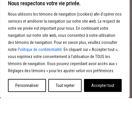
Nous respectons votre vie privée.
Nous utilisons les témoins de navigation (cookies) afin d'opérer nos
services et améliorer la navigation sur notre site web. Le respect de
votre vie privée est important pour nous. En continuant votre
navigation sur notre site web, vous consentez à notre utilisation
des témoins de navigation. Pour en savoir plus, veuillez consulter
notre
Politique de confidentialité
. En cliquant sur « Accepter tout »,
vous exprimez votre consentement à l’utilisation de TOUS les
témoins de navigation. Vous pouvez cependant avoir accès aux «
Réglages des témoins » pour les ajuster selon vos préférences.
PROJETS SÉLECTIONNÉS
Personnaliser
Tout rejeter
Accepter tout