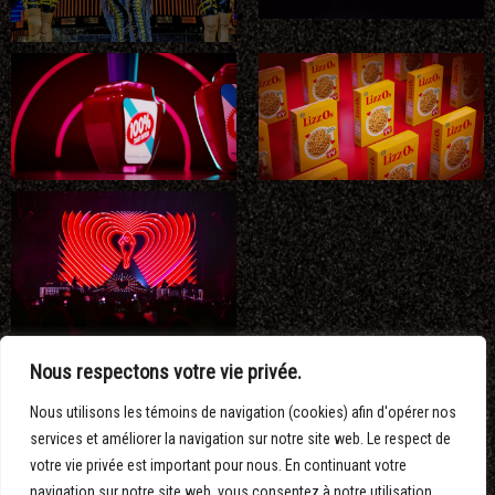
Nous respectons votre vie privée.
PARTAGER :
Nous utilisons les témoins de navigation (cookies) afin d'opérer nos
services et améliorer la navigation sur notre site web. Le respect de
LIZZO – THE SPECIAL
votre vie privée est important pour nous. En continuant votre
navigation sur notre site web, vous consentez à notre utilisation