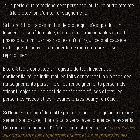
la perte d’un renseignement personnel ou toute autre atteinte
à la protection d’un tel renseignement.
Si Eltoro Studio a des motifs de croire qu’il s’est produit un
Incident de confidentialité, des mesures raisonnables seront
prises pour diminuer les risques qu’un préjudice soit causé et
éviter que de nouveaux incidents de même nature ne se
reproduisent.
Eltoro Studio constitue un registre de tout Incident de
confidentialité, en indiquant les faits concernant la violation des
renseignements personnels, les renseignements personnels
faisant l’objet de l’Incident de confidentialité, ses effets, les
personnes visées et les mesures prises pour y remédier.
Si l’Incident de confidentialité présente un risque qu’un préjudice
sérieux soit causé, Eltoro Studio verra, avec diligence, à aviser la
Commission d’accès à l’information instituée par la
Loi sur l’accès
aux documents des organismes publics et sur la protection des