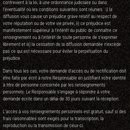
contrevient à la loi, à une ordonnance judiciaire ou dans
l’éventualité où les conditions suivantes sont réunies : i) la
diffusion vous cause un préjudice grave relatif au respect de
votre réputation ou de votre vie privée, ii) ce préjudice est
manifestement supérieur à l’intérêt du public de connaître ce
renseignement ou à l’intérêt de toute personne de s’exprimer
librement et iii) la cessation de la diffusion demandée n’excède
pas ce qui est nécessaire pour éviter la perpétuation du
préjudice.
Dans tous les cas, votre demande d’accès ou de rectification doit
être faite par écrit à notre Responsable en justifiant votre identité
à titre de personne concernée par les renseignements
personnels. Le Responsable s’engage à répondre à votre
demande écrite dans un délai de 30 jours suivant la réception.
L’accès à vos renseignements personnels est gratuit, sauf si des
frais raisonnables sont exigés pour la transcription, la
reproduction ou la transmission de ceux-ci.