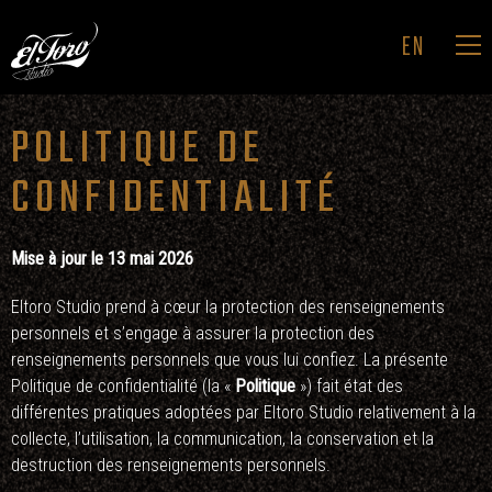
EN
POLITIQUE DE
ACCUEIL
HABILLAGE GRAPHIQUE
CONFIDENTIALITÉ
PUBLICITÉ & IDENTITÉ
PROJECTION
Mise à jour le 13 mai 2026
STUDIO
Eltoro Studio prend à cœur la protection des renseignements
personnels et s’engage à assurer la protection des
CONTACT
renseignements personnels que vous lui confiez. La présente
Politique de confidentialité (la «
Politique
») fait état des
différentes pratiques adoptées par Eltoro Studio relativement à la
collecte, l’utilisation, la communication, la conservation et la
destruction des renseignements personnels.