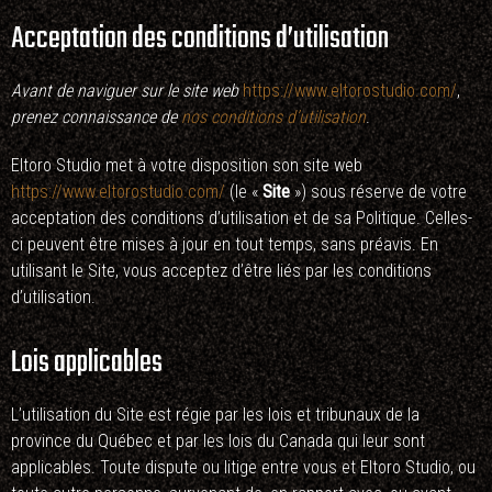
Acceptation des conditions d’utilisation
Avant de naviguer sur le site web
https://www.eltorostudio.com/
,
prenez connaissance de
nos conditions d’utilisation
.
Eltoro Studio met à votre disposition son site web
https://www.eltorostudio.com/
(le «
Site
») sous réserve de votre
acceptation des conditions d’utilisation et de sa Politique. Celles-
ci peuvent être mises à jour en tout temps, sans préavis. En
utilisant le Site, vous acceptez d’être liés par les conditions
d’utilisation.
Lois applicables
L’utilisation du Site est régie par les lois et tribunaux de la
province du Québec et par les lois du Canada qui leur sont
applicables. Toute dispute ou litige entre vous et Eltoro Studio, ou