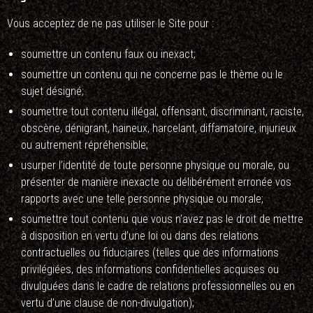
Vous acceptez de ne pas utiliser le Site pour :
soumettre un contenu faux ou inexact;
soumettre un contenu qui ne concerne pas le thème ou le
sujet désigné;
soumettre tout contenu illégal, offensant, discriminant, raciste,
obscène, dénigrant, haineux, harcelant, diffamatoire, injurieux
ou autrement répréhensible;
usurper l’identité de toute personne physique ou morale, ou
présenter de manière inexacte ou délibérément erronée vos
rapports avec une telle personne physique ou morale;
soumettre tout contenu que vous n’avez pas le droit de mettre
à disposition en vertu d’une loi ou dans des relations
contractuelles ou fiduciaires (telles que des informations
privilégiées, des informations confidentielles acquises ou
divulguées dans le cadre de relations professionnelles ou en
vertu d’une clause de non-divulgation);