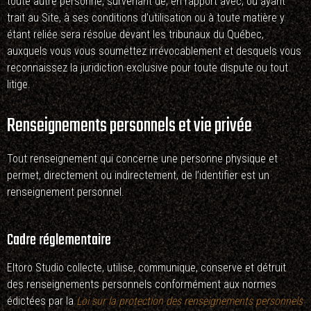
toute autre personne, survenant de, en rapport avec, ou ayant
trait au Site, à ses conditions d’utilisation ou à toute matière y
étant reliée sera résolue devant les tribunaux du Québec,
auxquels vous vous soumettez irrévocablement et desquels vous
reconnaissez la juridiction exclusive pour toute dispute ou tout
litige.
Renseignements personnels et vie privée
Tout renseignement qui concerne une personne physique et
permet, directement ou indirectement, de l’identifier est un
renseignement personnel.
Cadre réglementaire
Eltoro Studio collecte, utilise, communique, conserve et détruit
des renseignements personnels conformément aux normes
édictées par la
Loi sur la protection des renseignements personnels